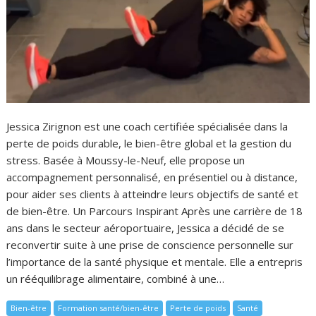
Jessica Zirignon est une coach certifiée spécialisée dans la
perte de poids durable, le bien-être global et la gestion du
stress. Basée à Moussy-le-Neuf, elle propose un
accompagnement personnalisé, en présentiel ou à distance,
pour aider ses clients à atteindre leurs objectifs de santé et
de bien-être. Un Parcours Inspirant Après une carrière de 18
ans dans le secteur aéroportuaire, Jessica a décidé de se
reconvertir suite à une prise de conscience personnelle sur
l’importance de la santé physique et mentale. Elle a entrepris
un rééquilibrage alimentaire, combiné à une…
Bien-être
Formation santé/bien-être
Perte de poids
Santé