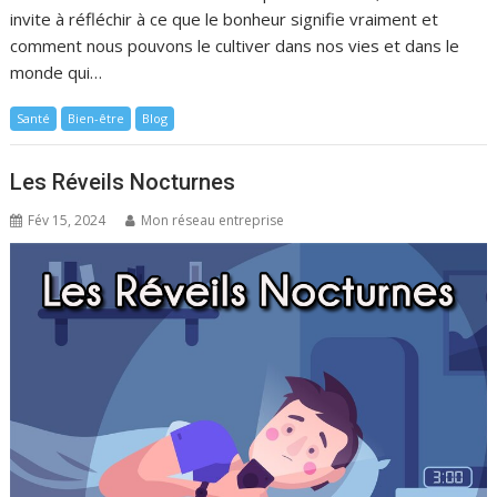
invite à réfléchir à ce que le bonheur signifie vraiment et
comment nous pouvons le cultiver dans nos vies et dans le
monde qui…
Santé
Bien-être
Blog
Les Réveils Nocturnes
Fév 15, 2024
Mon réseau entreprise