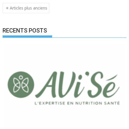
Navigation
Articles plus anciens
des
articles
RECENTS POSTS