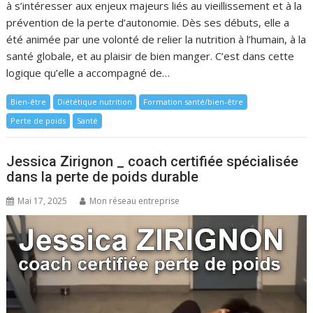
à s’intéresser aux enjeux majeurs liés au vieillissement et à la
prévention de la perte d’autonomie. Dès ses débuts, elle a
été animée par une volonté de relier la nutrition à l’humain, à la
santé globale, et au plaisir de bien manger. C’est dans cette
logique qu’elle a accompagné de…
Bien-être
Diététique nutrition
Formation santé/bien-être
Perte de poids
Santé
Jessica Zirignon _ coach certifiée spécialisée
dans la perte de poids durable
Mai 17, 2025
Mon réseau entreprise